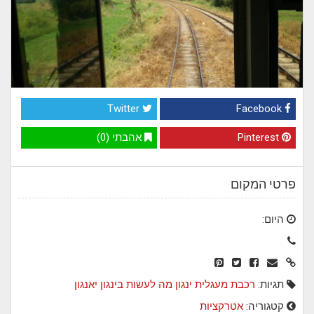
Twitter
Facebook
Pinterest
אהבתי (0)
פרטי המקום
היום:
תגיות:
רכבת מעגלית
ינגון
מה לעשות בינגון
יאנגון
קטגוריה:
אטרקציות