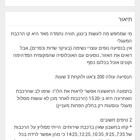
תיאור
מי שמחפש מה לעשות בינגון, חוויה נחמדה מאד היא קו הרכבת
המעגלי.
אין בנסיעה נופים עוצרי נשימה (בעיקר שדות וכפרים), אבל
רואים את האזור, נוסעים עם האוכלוסיה שהמקומית המדהימה
וקונים אוכל בכלום כסף.
הנסיעה עולה 200 צ'אט ולוקחת 3 שעות.
בתמונה הראשונה אפשר לראות את הלו"ז. שימו לב שהרכבת
האחרונה היא ב-15:20 (הרכבות לאחר מכן לא עושות מסלול
מעגלי ונוסעות רק בחלק הפחות מעניין).
2 טיפים חשובים:
* קחו בחשבון שאין ברכבת שירותים. הייתי ממליץ על הרכבות
של 7:35, 9:25, 10:35, 12:25, 14:25 כי מהן אפשר לרדת בכל