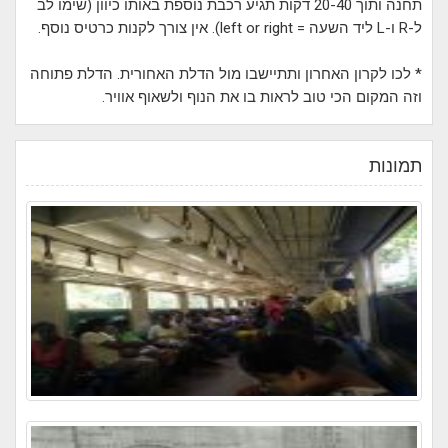
תחנה ותוך 20-40 דקות תגיע רכבת נוספת באותו כיוון (שימו לב
ל-R ו-L ליד השעה = left or right). אין צורך לקנות כרטיס נוסף.
* לכו לקרון האחרון ותתיישבו מול הדלת האחורית. הדלת פתוחה
וזה המקום הכי טוב לראות בו את הנוף ולשאוף אוויר.
תמונות