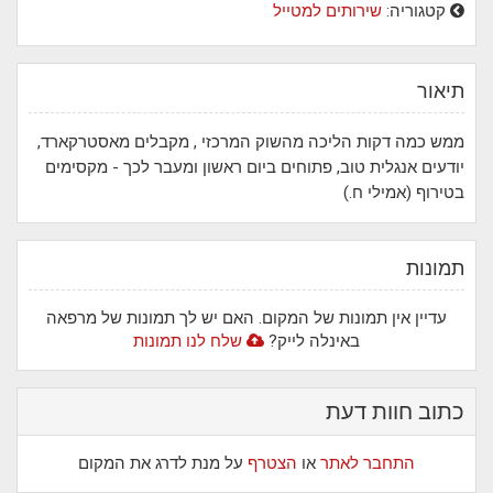
קטגוריה:
שירותים למטייל
תיאור
ממש כמה דקות הליכה מהשוק המרכזי , מקבלים מאסטרקארד,
יודעים אנגלית טוב, פתוחים ביום ראשון ומעבר לכך - מקסימים
בטירוף (אמילי ח.)
תמונות
עדיין אין תמונות של המקום. האם יש לך תמונות של מרפאה
באינלה לייק?
שלח לנו תמונות
כתוב חוות דעת
התחבר לאתר
או
הצטרף
על מנת לדרג את המקום