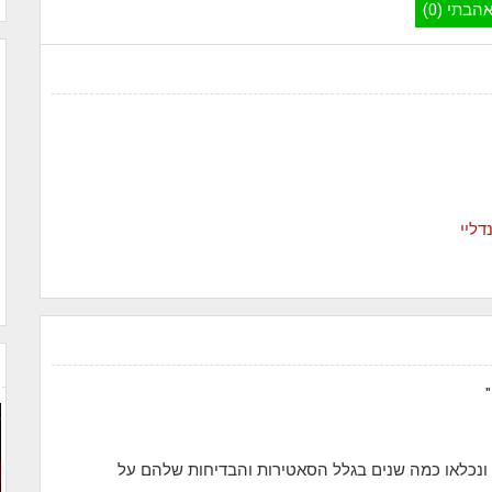
הבתי (0)
ליי
 ונכלאו כמה שנים בגלל הסאטירות והבדיחות שלהם על