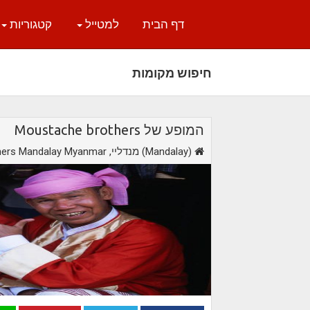
דף הבית
למטייל
קטגוריות
חיפוש מקומות
המופע של Moustache brothers
,מנדליי (Mandalay)
hers Mandalay Myanmar