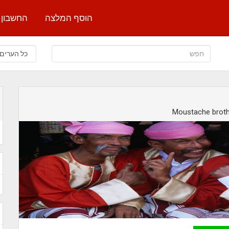
הוסף המלצה
החשבון 
Moustache brot