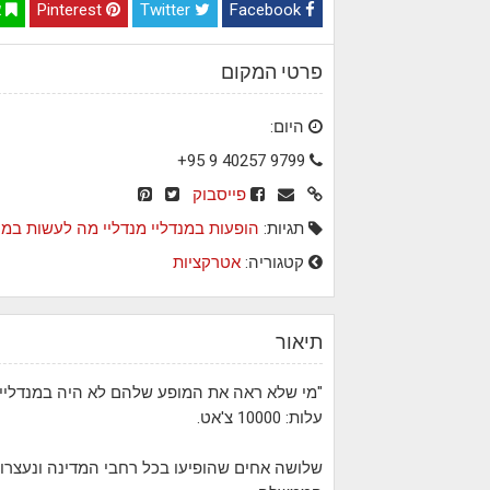
Facebook
Twitter
Pinterest
א
פרטי המקום
היום:
+95 9 40257 9799
פייסבוק
תגיות:
הופעות במנדליי
מנדליי
מה לעשות במנד
קטגוריה:
אטרקציות
תיאור
"מי שלא ראה את המופע שלהם לא היה במנדליי"
עלות: 10000 צ'אט.
שלושה אחים שהופיעו בכל רחבי המדינה ונעצרו