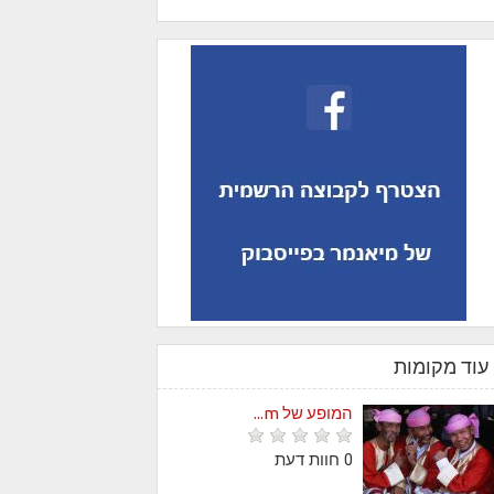
עוד מקומות
המופע של m...
0 חוות דעת