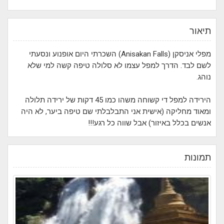
תיאור
מפלי אניסקן (Anisakan Falls) השכרתי היום אופנוע ונסעתי
לשם לבד. הדרך למפל עצמו לא סלולה טיפה קשה למי שלא
נוהג.
הירידה למפל די קשוחה משהו כמו 45 דקות של ירידה תלולה
ומאוד מחליקה (אישית אני התבלבלתי שם טיפה ביער, לא היה
אנשים בכלל באיזור) אבל שווה כל רגע!!!
תמונות