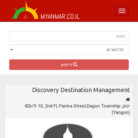
Toggle
navigation
חיפוש
Discovery Destination Management
,ינגון
42b/9-10, 2nd Fl, Pantra Street,Dagon Township
(Yangon)