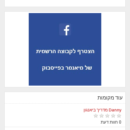
עוד מקומות
Danny מדריך ביאנגון
0 חוות דעת