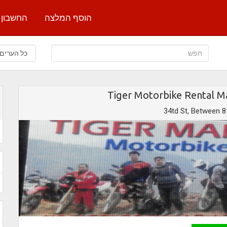
הוסף המלצה
החשבון 
34td St, Between 