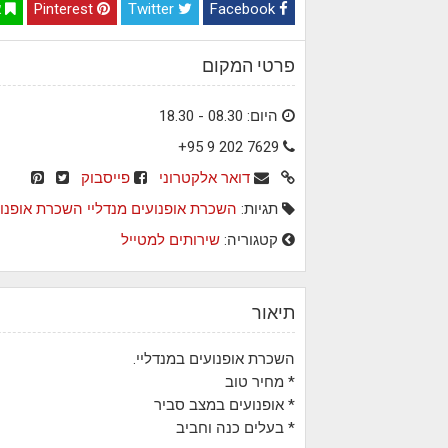
Facebook
Twitter
Pinterest
א
פרטי המקום
היום: 08.30 - 18.30
+95 9 202 7629
דואר אלקטרוני
פייסבוק
תגיות:
השכרת אופנועים
מנדליי
השכרת אופנו
קטגוריה:
שירותים למטייל
תיאור
השכרת אופנועים במנדליי.
* מחיר טוב
* אופנועים במצב סביר
* בעלים כנה וחביב