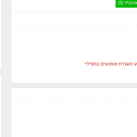
הבתי (0)
ע
השכרת אופנועים במנדליי