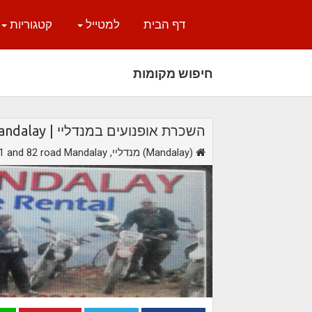
דף הבית
למטייל
קטגוריות
חיפוש מקומות
השכרת אופנועים במנדליי | Tiger Motorbike Rental Mandalay
,מנדליי (Mandalay)
81 and 82 road Mandalay