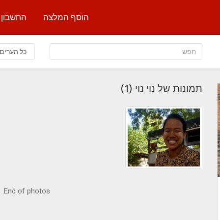
הוסף המלצה
החשבון 
תמונות של נוי נוי (1)