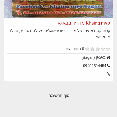
Khaing myo מדריך בבאגאן
קסם קסם אמיתי של מדריך ! יודע אנגלית מעולה, מסביר, סבלני.
מותק אמי...
0 חוות דעת
באגאן (Bagan)
09402504454
סוף הרשימה.