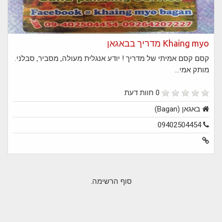
Khaing myo מדריך בבאגאן
קסם קסם אמיתי של מדריך ! יודע אנגלית מעולה, מסביר, סבלני.
מותק אמי...
0 חוות דעת
באגאן (Bagan)
09402504454
סוף הרשימה.