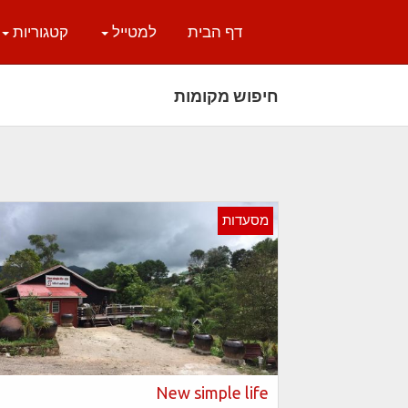
דף הבית
למטייל
קטגוריות
חיפוש מקומות
מסעדות
New simple life