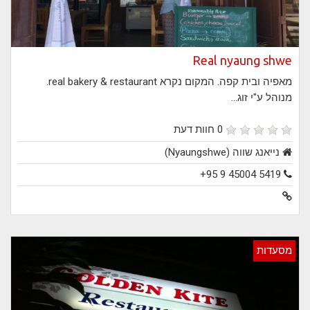
Real nyaung shwe
מאפיה ובית קפה. המקום נקרא real bakery & restaurant.
מנוהל ע"י זוג...
0 חוות דעת
נייאנג שווה (Nyaungshwe)
+95 9 45004 5419
מסעדות