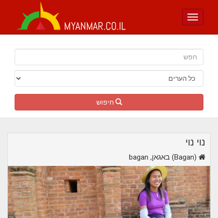
Toggle
navigation
חיפוש
נוי נוי
,באגאן (Bagan)
bagan