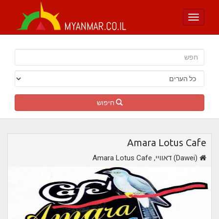
Toggle
navigation
חיפוש
Amara Lotus Cafe
,דאוויי (Dawei)
Amara Lotus Cafe