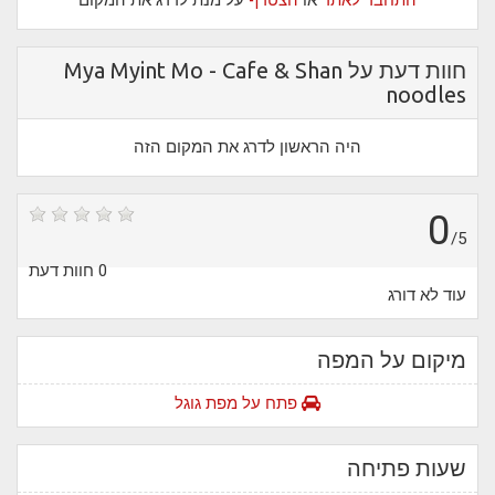
התחבר לאתר
או
הצטרף
על מנת לדרג את המקום
חוות דעת על Mya Myint Mo - Cafe & Shan
noodles
היה הראשון לדרג את המקום הזה
0
/5
0 חוות דעת
עוד לא דורג
מיקום על המפה
פתח על מפת גוגל
שעות פתיחה