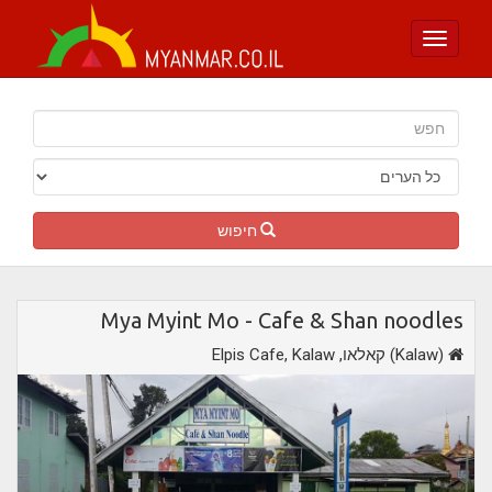
Toggle
navigation
חיפוש
Mya Myint Mo - Cafe & Shan noodles
,קאלאו (Kalaw)
Elpis Cafe, Kalaw