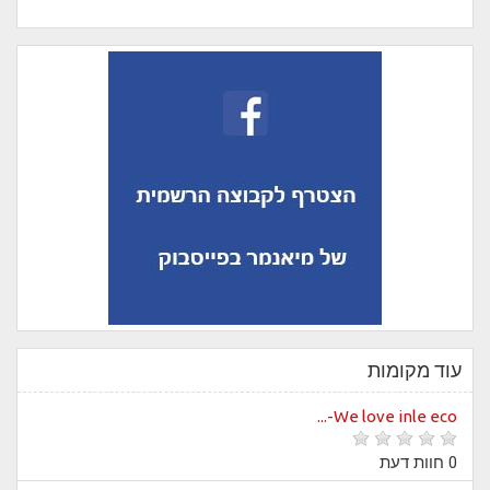
עוד מקומות
We love inle eco-...
0 חוות דעת