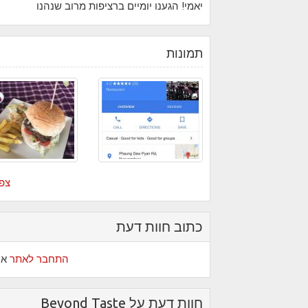
יאמי! הגענו יומיים ברציפות מרוב שנהנו
תמונות
צפה
כתוב חוות דעת
התחבר לאתר
או
חוות דעת על Beyond Taste