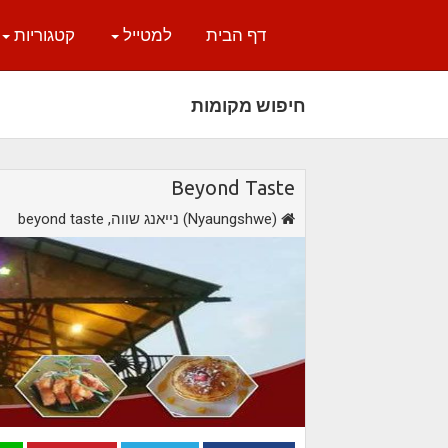
דף הבית
למטייל
קטגוריות
חיפוש מקומות
Beyond Taste
,נייאנג שווה (Nyaungshwe)
beyond taste