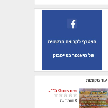
עוד מקומות
Khaing myo מדר...
0 חוות דעת