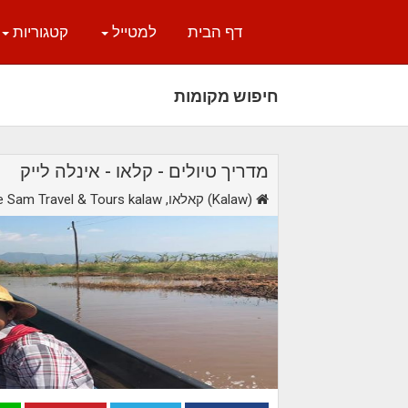
דף הבית
למטייל
קטגוריות
חיפוש מקומות
מדריך טיולים - קלאו - אינלה לייק
,קאלאו (Kalaw)
e Sam Travel & Tours kalaw