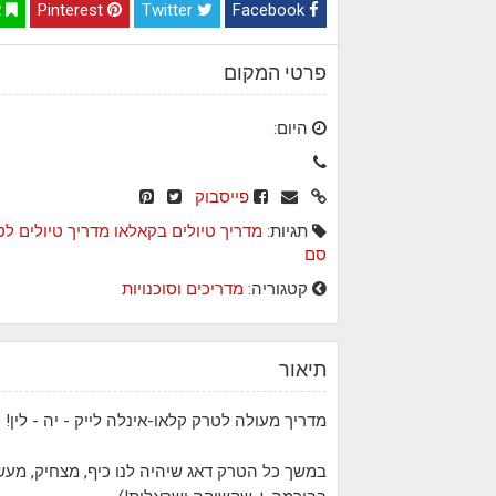
Facebook
Twitter
Pinterest
א
פרטי המקום
היום:
פייסבוק
תגיות:
מדריך טיולים בקאלאו
מדריך טיולים ל
סם
קטגוריה:
מדריכים וסוכנויות
תיאור
מדריך מעולה לטרק קלאו-אינלה לייק - יה - לין!
במשך כל הטרק דאג שיהיה לנו כיף, מצחיק, מעשי