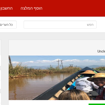
הוסף המלצה
החשבון 
Uncl