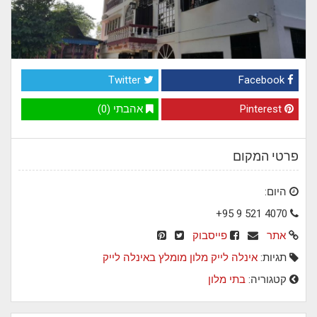
Twitter
Facebook
Pinterest
אהבתי (0)
פרטי המקום
היום:
+95 9 521 4070
אתר
פייסבוק
תגיות:
אינלה לייק
מלון מומלץ באינלה לייק
קטגוריה:
בתי מלון