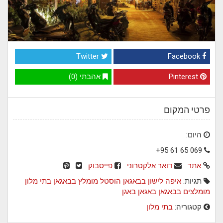
Twitter
Facebook
Pinterest
אהבתי (0)
פרטי המקום
היום:
+95 61 65 069
אתר
דואר אלקטרוני
פייסבוק
תגיות:
איפה לישון בבאגאן
הוסטל מומלץ בבאגאן
בתי מלון
מומלצים בבאגאן
באגאן
באגן
קטגוריה:
בתי מלון