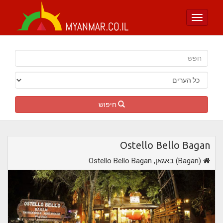
Toggle
navigation
חיפוש
Ostello Bello Bagan
,באגאן (Bagan)
Ostello Bello Bagan