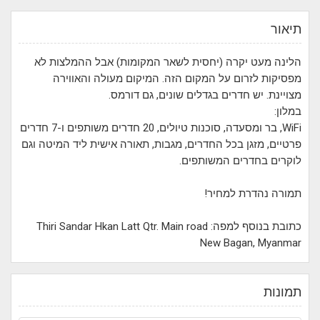
תיאור
הלינה מעט יקרה (יחסית לשאר המקומות) אבל ההמלצות לא
מפסיקות לזרום על המקום הזה. המיקום מעולה והאווירה
מצויינת. יש חדרים בגדלים שונים, גם דורמס.
במלון:
WiFi, בר ומסעדה, סוכנות טיולים, 20 חדרים משותפים ו-7 חדרים
פרטיים, מזגן בכל החדרים, מגבות, תאורה אישית ליד המיטה וגם
לוקרים בחדרים המשותפים.
תמורה נהדרת למחיר!
כתובת בנוסף למפה: Thiri Sandar Hkan Latt Qtr. Main road
New Bagan, Myanmar
תמונות