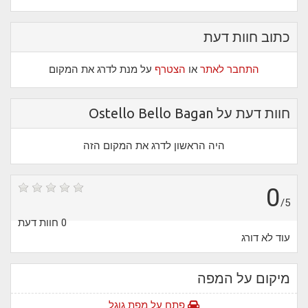
כתוב חוות דעת
התחבר לאתר
או
הצטרף
על מנת לדרג את המקום
חוות דעת על Ostello Bello Bagan
היה הראשון לדרג את המקום הזה
0
/5
0 חוות דעת
עוד לא דורג
מיקום על המפה
פתח על מפת גוגל