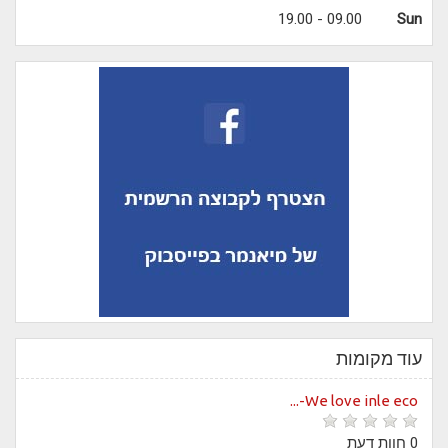
09.00 - 19.00
Sun
עוד מקומות
We love inle eco-...
0 חוות דעת