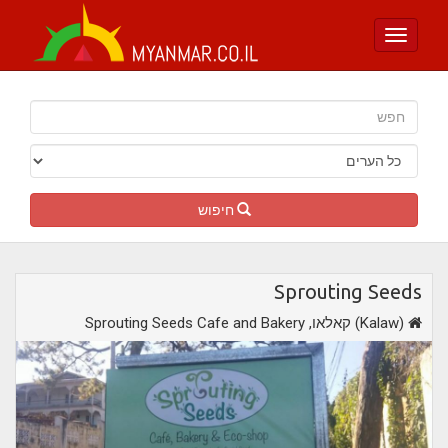
Toggle
navigation
חיפוש
Sprouting Seeds
,קאלאו (Kalaw)
Sprouting Seeds Cafe and Bakery