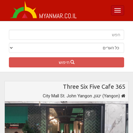
Toggle
navigation
חיפוש
Three Six Five Cafe 365
,ינגון (Yangon)
City Mall St. John Yangon