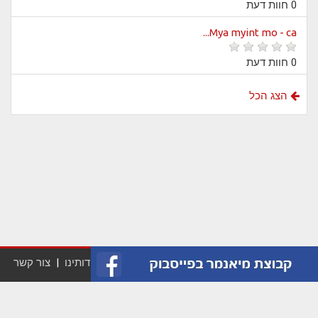
0 חוות דעת
Mya myint mo - ca...
0 חוות דעת
הצג הכל
פרסם כאן
|
מדיניות פרטיות
|
תנאי שימוש
|
אודותינו
|
צור קשר
© 2026 מיאנמר (בורמה) - המלצות, טיפים ואטרקציות למטייל
במינאמר